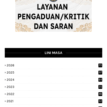
LINI MASA
2026
73
2025
97
2024
64
2023
35
1
2022
48
9
2021
52