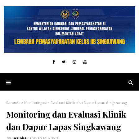
Beranda
Monitoring dan Evaluasi Klinik dan Dapur Lapas Singkawang
Monitoring dan Evaluasi Klinik
dan Dapur Lapas Singkawang
lasinka
Februari 14, 2023