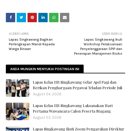
LEBIH LAMA
LEBIH BARU
Lapas Singkawang Bagikan
Lapas Singkawang Ikuti
Perlengkapan Mandi Kepada
Workshop Pelaksanaan
Warga Binaan
Penyelenggaraan SPIP dan
Penerapan Manajemen Risiko
ANDA MUNGKIN MENYUKAI POSTINGAN INI
Lapas Kelas IIB Singkawang Gelar Apel Pagi dan
Berikan Penghargaan Pegawai Teladan Periode Juli
August 04, 2026
Lapas Kelas IIB Singkawang Laksanakan Hari
Pertama Wawancara Calon Peserta Magang
August 03, 2026
Lapas Singkawang Ikuti Zoom Pengarahan Direktur