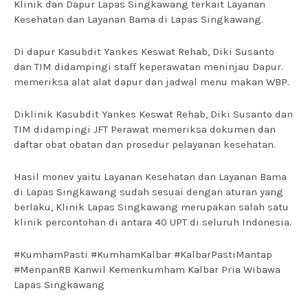
Klinik dan Dapur Lapas Singkawang terkait Layanan
Kesehatan dan Layanan Bama di Lapas Singkawang.
Di dapur Kasubdit Yankes Keswat Rehab, Diki Susanto
dan TIM didampingi staff keperawatan meninjau Dapur.
memeriksa alat alat dapur dan jadwal menu makan WBP.
Diklinik Kasubdit Yankes Keswat Rehab, Diki Susanto dan
TIM didampingi JFT Perawat memeriksa dokumen dan
daftar obat obatan dan prosedur pelayanan kesehatan.
Hasil monev yaitu Layanan Kesehatan dan Layanan Bama
di Lapas Singkawang sudah sesuai dengan aturan yang
berlaku, Klinik Lapas Singkawang merupakan salah satu
klinik percontohan di antara 40 UPT di seluruh Indonesia.
#KumhamPasti #KumhamKalbar #KalbarPastiMantap
#MenpanRB Kanwil Kemenkumham Kalbar Pria Wibawa
Lapas Singkawang