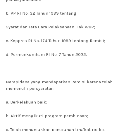
b. PP RI No. 32 Tahun 1999 tentang
Syarat dan Tata Cara Pelaksanaan Hak WBP;
c. Keppres RI No. 174 Tahun 1999 tentang Remisi;
d. Permenkumham RI No. 7 Tahun 2022.
Narapidana yang mendapatkan Remisi karena telah
memenuhi persyaratan:
a. Berkelakuan baik;
b. Aktif mengikuti program pembinaan;
c. Telah menunjukkan penurunan tingkat risiko.