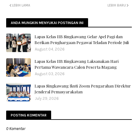
LEBIH LAMA
LEBIH BARU
ANDA MUNGKIN MENYUKAI POSTINGAN INI
Lapas Kelas IIB Singkawang Gelar Apel Pagi dan
Berikan Penghargaan Pegawai Teladan Periode Juli
August 04, 2026
Lapas Kelas IIB Singkawang Laksanakan Hari
Pertama Wawancara Calon Peserta Magang
August 03, 2026
Lapas Singkawang Ikuti Zoom Pengarahan Direktur
Jenderal Pemasyarakatan
July 29, 2026
POSTING KOMENTAR
0 Komentar