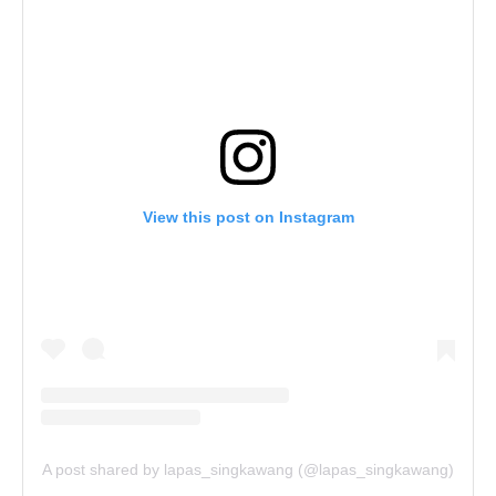
View this post on Instagram
A post shared by lapas_singkawang (@lapas_singkawang)