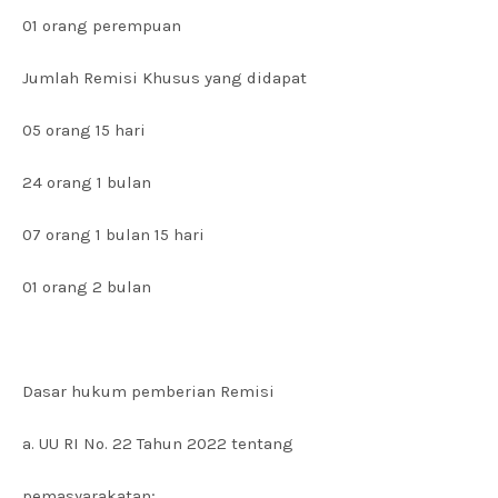
01 orang perempuan
Jumlah Remisi Khusus yang didapat
05 orang 15 hari
24 orang 1 bulan
07 orang 1 bulan 15 hari
01 orang 2 bulan
Dasar hukum pemberian Remisi
a. UU RI No. 22 Tahun 2022 tentang
pemasyarakatan;