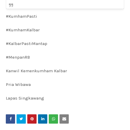
#KumhamPasti
#KumhamKalbar
#KalbarPastiMantap
#MenpanRB
Kanwil Kemenkumham Kalbar
Pria Wibawa
Lapas Singkawang