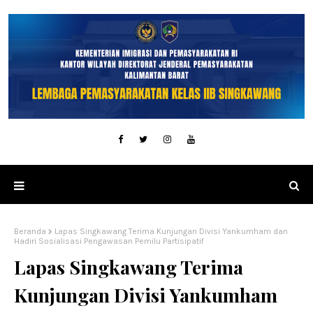
Beranda
Lapas Singkawang Terima Kunjungan Divisi Yankumham dan
Hadiri Sosialisasi Pengawasan Pemilu Partisipatif
Lapas Singkawang Terima
Kunjungan Divisi Yankumham