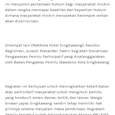
ini menjamin persamaan hukum bagi masyarakat miskin
dalam rangka mencapai keadilan dan kepastian hukum
dimana masyarakat miskin merupakan kelompok rentan
akan diskriminasi.
Ditempat lain (Mahkota Hotel Singkawang), Kasubsi
Registrasi, Junaidi Alexander, hadiri kegiatan Sosialisasi
Pengawasan Pemilu Partisipatif yang diselenggarakan
oleh Badan Pengawas Pemilu (Bawaslu) Kota Singkawang.
Kegiatan ini bertujuan untuk meningkatkan ketertibatan
atau partisifatif masyarakat untuk mengikuti pemilu
yang kondusif, aman, damai, tertib, dan lancar. Warga
binaan Lapas Singkawang sendiri tetap memiliki hak
pilihnya selama menjalani masa pembinaan. Kegiatam
pemilu tersebut sudah dikoordinasikan dengan KPU kota