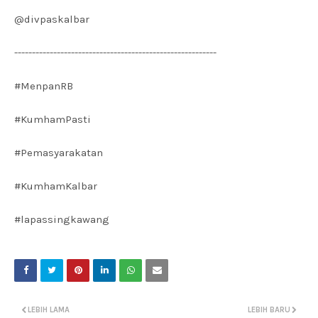
@divpaskalbar
---------------------------------------------------------
#MenpanRB
#KumhamPasti
#Pemasyarakatan
#KumhamKalbar
#lapassingkawang
LEBIH LAMA
LEBIH BARU