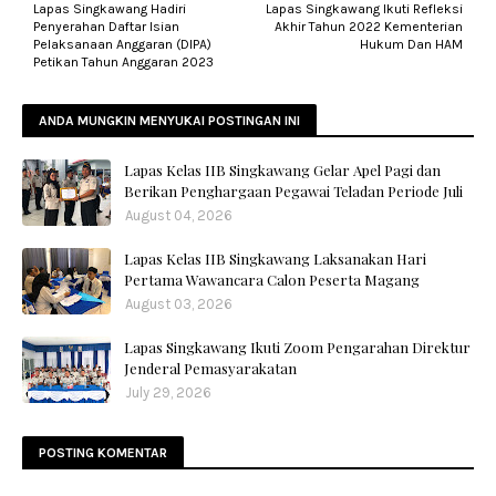
Lapas Singkawang Hadiri
Lapas Singkawang Ikuti Refleksi
Penyerahan Daftar Isian
Akhir Tahun 2022 Kementerian
Pelaksanaan Anggaran (DIPA)
Hukum Dan HAM
Petikan Tahun Anggaran 2023
ANDA MUNGKIN MENYUKAI POSTINGAN INI
Lapas Kelas IIB Singkawang Gelar Apel Pagi dan
Berikan Penghargaan Pegawai Teladan Periode Juli
August 04, 2026
Lapas Kelas IIB Singkawang Laksanakan Hari
Pertama Wawancara Calon Peserta Magang
August 03, 2026
Lapas Singkawang Ikuti Zoom Pengarahan Direktur
Jenderal Pemasyarakatan
July 29, 2026
POSTING KOMENTAR