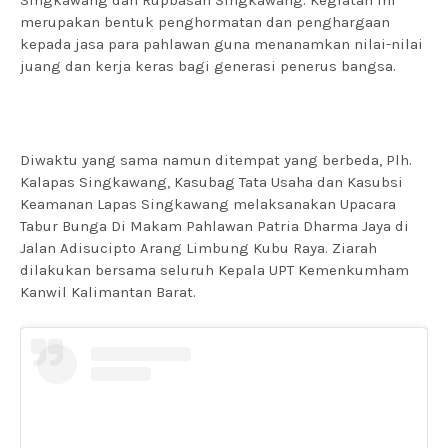
Singkawang dan Rupbasan Singkawang. Kegiatan ini
merupakan bentuk penghormatan dan penghargaan
kepada jasa para pahlawan guna menanamkan nilai-nilai
juang dan kerja keras bagi generasi penerus bangsa.
Diwaktu yang sama namun ditempat yang berbeda, Plh.
Kalapas Singkawang, Kasubag Tata Usaha dan Kasubsi
Keamanan Lapas Singkawang melaksanakan Upacara
Tabur Bunga Di Makam Pahlawan Patria Dharma Jaya di
Jalan Adisucipto Arang Limbung Kubu Raya. Ziarah
dilakukan bersama seluruh Kepala UPT Kemenkumham
Kanwil Kalimantan Barat.