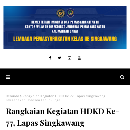
Beranda
Rangkaian Kegiatan HDKD Ke-77, Lapas Singkawang
Laksanakan Upacara Tabur Bunga
Rangkaian Kegiatan HDKD Ke-
77, Lapas Singkawang