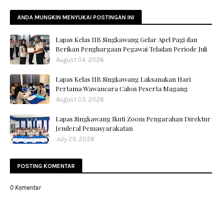
ANDA MUNGKIN MENYUKAI POSTINGAN INI
Lapas Kelas IIB Singkawang Gelar Apel Pagi dan
Berikan Penghargaan Pegawai Teladan Periode Juli
August 04, 2026
Lapas Kelas IIB Singkawang Laksanakan Hari
Pertama Wawancara Calon Peserta Magang
August 03, 2026
Lapas Singkawang Ikuti Zoom Pengarahan Direktur
Jenderal Pemasyarakatan
July 29, 2026
POSTING KOMENTAR
0 Komentar