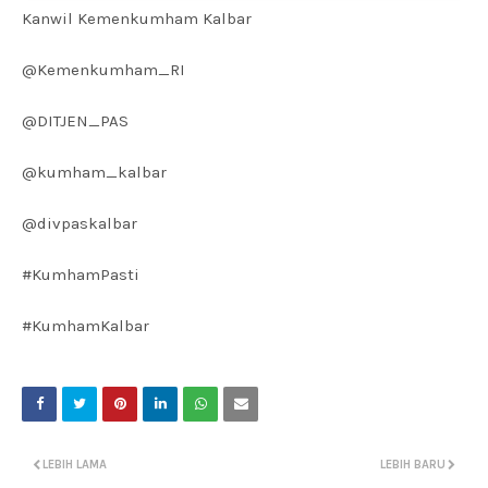
Kanwil Kemenkumham Kalbar
@Kemenkumham_RI
@DITJEN_PAS
@kumham_kalbar
@divpaskalbar
#KumhamPasti
#KumhamKalbar
LEBIH LAMA
LEBIH BARU