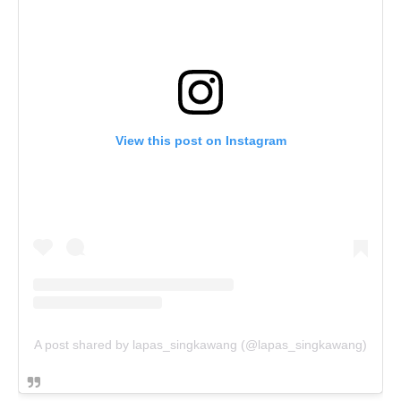
View this post on Instagram
A post shared by lapas_singkawang (@lapas_singkawang)