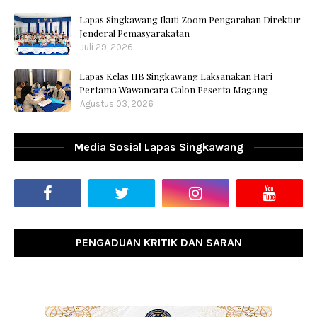
Lapas Singkawang Ikuti Zoom Pengarahan Direktur
Jenderal Pemasyarakatan
Juli 29, 2026
Lapas Kelas IIB Singkawang Laksanakan Hari
Pertama Wawancara Calon Peserta Magang
Agustus 03, 2026
Media Sosial Lapas Singkawang
PENGADUAN KRITIK DAN SARAN