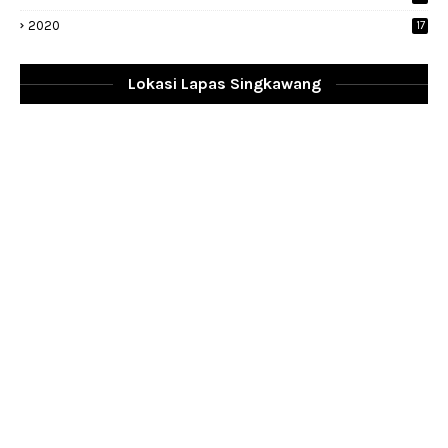
2020
17
Lokasi Lapas Singkawang