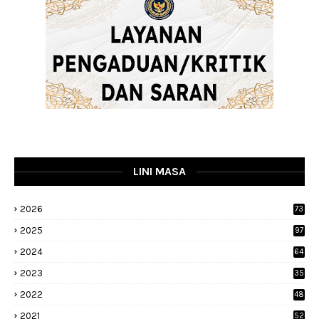
LINI MASA
2026
73
2025
97
2024
64
2023
35
1
2022
48
9
2021
52