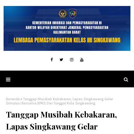
Beranda
Tanggap Musibah Kebakaran, Lapas Singkawang Gelar
Simulasi Bersama BPKS Dwi Tunggal Kota Singkawang
Tanggap Musibah Kebakaran,
Lapas Singkawang Gelar