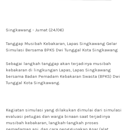
Singkawang - Jumat (24/06)
Tanggap Musibah Kebakaran, Lapas Singkawang Gelar
Simulasi Bersama BPKS Dwi Tunggal Kota Singkawang
Sebagai langkah tanggap akan terjadinya musibah
kebakaran di lingkungan Lapas, Lapas Singkawang
bersama Badan Pemadam Kebakaran Swasta (BPKS) Dwi
Tunggal Kota Singkawang.
Kegiatan simulasi yang dilakukan dimulai dari simulasi
evaluasi petugas dan warga binaan saat terjadinya
musibah kebakaran, langkah-langkah proses
pemadaman api, dan cara penggunakan Apar (alat