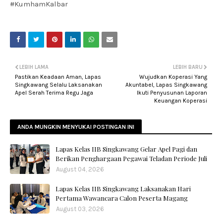
#KumhamKalbar
LEBIH LAMA
LEBIH BARU
Pastikan Keadaan Aman, Lapas
Wujudkan Koperasi Yang
Singkawang Selalu Laksanakan
Akuntabel, Lapas Singkawang
Apel Serah Terima Regu Jaga
Ikuti Penyusunan Laporan
Keuangan Koperasi
ANDA MUNGKIN MENYUKAI POSTINGAN INI
Lapas Kelas IIB Singkawang Gelar Apel Pagi dan
Berikan Penghargaan Pegawai Teladan Periode Juli
August 04, 2026
Lapas Kelas IIB Singkawang Laksanakan Hari
Pertama Wawancara Calon Peserta Magang
August 03, 2026