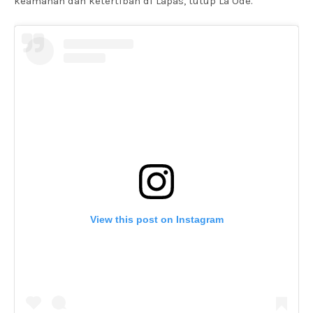
keamanan dan ketertiban di Lapas, tutup La Ode.
View this post on Instagram