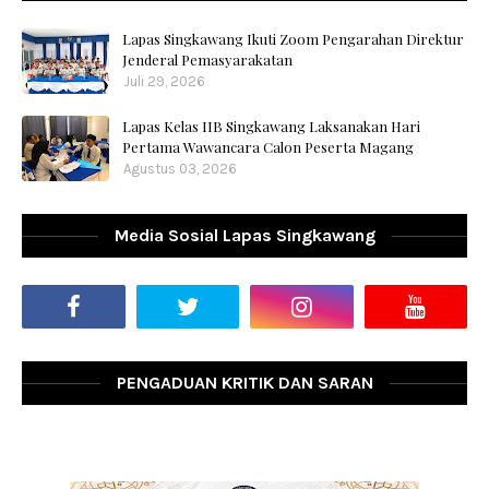
Lapas Singkawang Ikuti Zoom Pengarahan Direktur
Jenderal Pemasyarakatan
Juli 29, 2026
Lapas Kelas IIB Singkawang Laksanakan Hari
Pertama Wawancara Calon Peserta Magang
Agustus 03, 2026
Media Sosial Lapas Singkawang
PENGADUAN KRITIK DAN SARAN