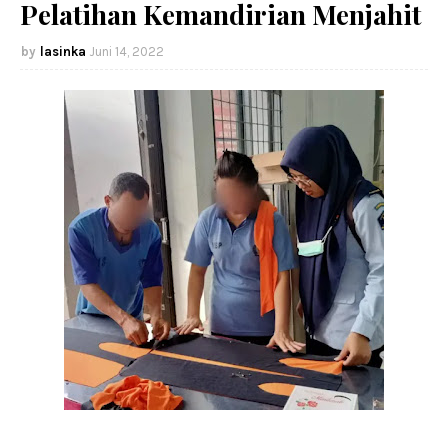
Pelatihan Kemandirian Menjahit
lasinka
Juni 14, 2022