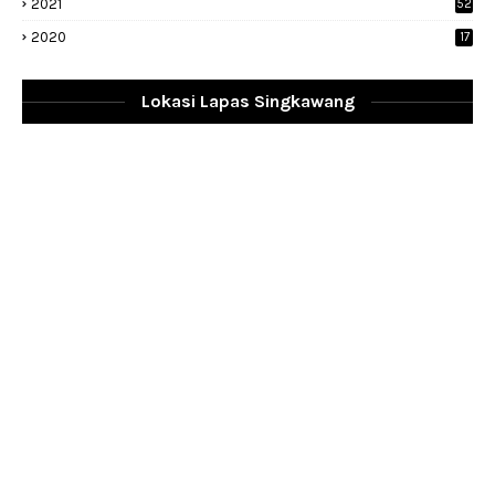
2021
52
2020
17
Lokasi Lapas Singkawang