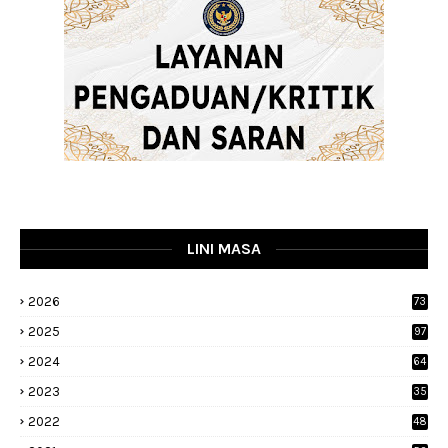
LINI MASA
2026
73
2025
97
2024
64
2023
35
1
2022
48
9