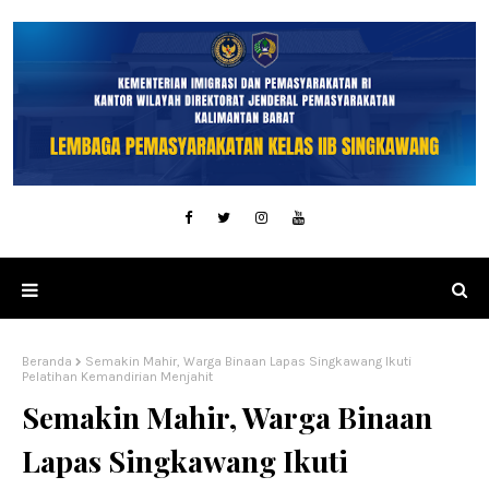
Beranda
Semakin Mahir, Warga Binaan Lapas Singkawang Ikuti
Pelatihan Kemandirian Menjahit
Semakin Mahir, Warga Binaan
Lapas Singkawang Ikuti