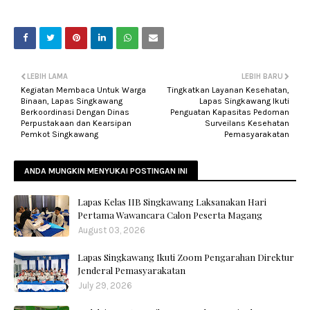
LEBIH LAMA
LEBIH BARU
Kegiatan Membaca Untuk Warga
Tingkatkan Layanan Kesehatan,
Binaan, Lapas Singkawang
Lapas Singkawang Ikuti
Berkoordinasi Dengan Dinas
Penguatan Kapasitas Pedoman
Perpustakaan dan Kearsipan
Surveilans Kesehatan
Pemkot Singkawang
Pemasyarakatan
ANDA MUNGKIN MENYUKAI POSTINGAN INI
Lapas Kelas IIB Singkawang Laksanakan Hari
Pertama Wawancara Calon Peserta Magang
August 03, 2026
Lapas Singkawang Ikuti Zoom Pengarahan Direktur
Jenderal Pemasyarakatan
July 29, 2026