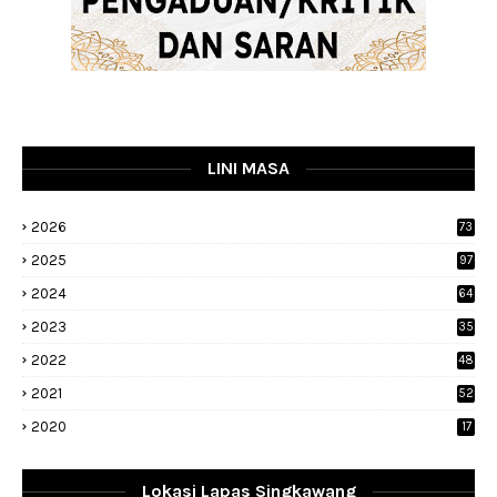
LINI MASA
2026
73
2025
97
2024
64
2023
35
1
2022
48
9
2021
52
2020
17
Lokasi Lapas Singkawang