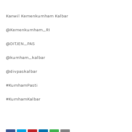
Kanwil Kemenkumham Kalbar
@Kemenkumham_RI
@DITJEN_PAS
@kumham_kalbar
@divpaskalbar
#KumhamPasti
#KumhamKalbar