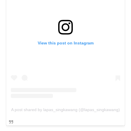
View this post on Instagram
A post shared by lapas_singkawang (@lapas_singkawang)