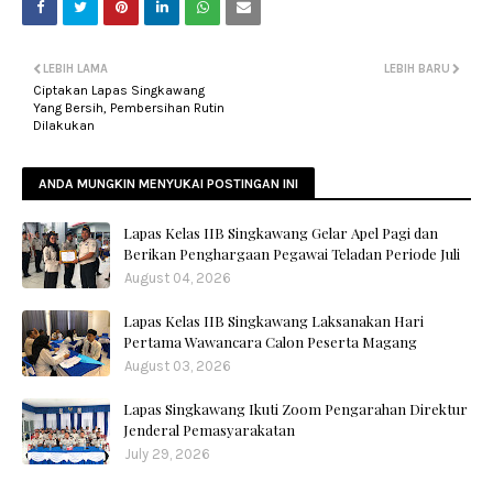
LEBIH LAMA
LEBIH BARU
Ciptakan Lapas Singkawang
Yang Bersih, Pembersihan Rutin
Dilakukan
ANDA MUNGKIN MENYUKAI POSTINGAN INI
Lapas Kelas IIB Singkawang Gelar Apel Pagi dan
Berikan Penghargaan Pegawai Teladan Periode Juli
August 04, 2026
Lapas Kelas IIB Singkawang Laksanakan Hari
Pertama Wawancara Calon Peserta Magang
August 03, 2026
Lapas Singkawang Ikuti Zoom Pengarahan Direktur
Jenderal Pemasyarakatan
July 29, 2026