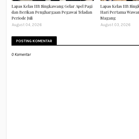
Lapas Kelas IIB Singkawang Gelar Apel Pagi
Lapas Kelas IIB Sin
dan Berikan Penghargaan Pegawai Teladan
Hari Pertama Wawan
Periode Juli
Magang
August 04, 2026
August 03, 2026
POSTING KOMENTAR
0 Komentar