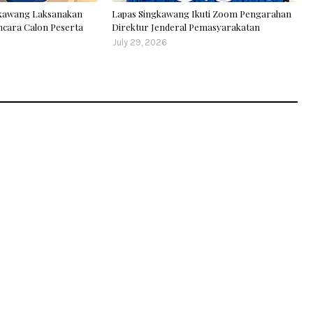
gkawang Laksanakan
Lapas Singkawang Ikuti Zoom Pengarahan
cara Calon Peserta
Direktur Jenderal Pemasyarakatan
July 29, 2026