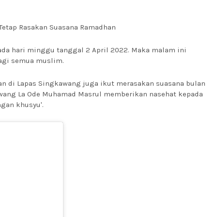
 Tetap Rasakan Suasana Ramadhan
ada hari minggu tanggal 2 April 2022. Maka malam ini
agi semua muslim.
n di Lapas Singkawang juga ikut merasakan suasana bulan
gkawang La Ode Muhamad Masrul memberikan nasehat kepada
ngan khusyu'.