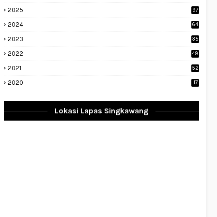
2025
97
2024
64
2023
35
1
2022
48
9
2021
52
2020
17
Lokasi Lapas Singkawang