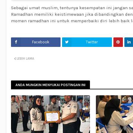
Sebagai umat muslim, tentunya kesempatan ini jangan sam
Ramadhan memiliki keistimewaan jika dibandingkan deng
momen ramadhan ini untuk memperbaiki diri lebih baik lag
Facebook
Twitter
LEBIH LAMA
ANDA MUNGKIN MENYUKAI POSTINGAN INI