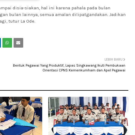
pai disia-siakan, hal ini karena pahala pada bulan
an bulan lainnya, semua amalan dilipatgandakan. Jadikan
i, tutur La Ode.
LEBIH BARU
Bentuk Pegawai Yang Produktif, Lapas Singkawang Ikuti Pembukaan
Orientasi CPNS Kemenkumham dan Apel Pegawai