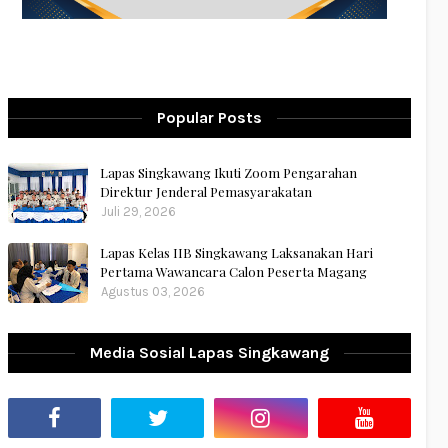
Popular Posts
Lapas Singkawang Ikuti Zoom Pengarahan
Direktur Jenderal Pemasyarakatan
Juli 29, 2026
Lapas Kelas IIB Singkawang Laksanakan Hari
Pertama Wawancara Calon Peserta Magang
Agustus 03, 2026
Media Sosial Lapas Singkawang