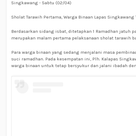
Singkawang - Sabtu (02/04)
Sholat Tarawih Pertama, Warga Binaan Lapas Singkawang
Berdasarkan sidang isbat, ditetapkan 1 Ramadhan jatuh p
merupakan malam pertama pelaksanaan sholat tarawih b
Para warga binaan yang sedang menjalani masa pembinaa
suci ramadhan. Pada kesempatan ini, Plh. Kalapas Sin
warga binaan untuk tetap bersyukur dan jalani ibadah de