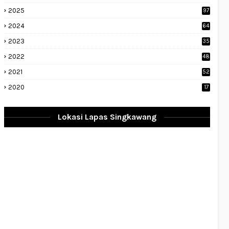
2025
97
2024
64
2023
35
1
2022
48
9
2021
52
2020
17
Lokasi Lapas Singkawang