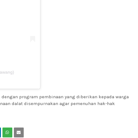
kawang)
n dengan program pembinaan yang diberikan kepada warga
inaan dalat disempurnakan agar pemenuhan hak-hak