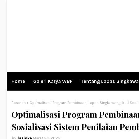
Home
Galeri Karya WBP
Tentang Lapas Singkaw
Beranda
Optimalisasi Program Pembinaan, Lapas Singkawang Ikuti Sosi
Optimalisasi Program Pembinaan
Sosialisasi Sistem Penilaian Pe
lasinka
Maret 24, 2022