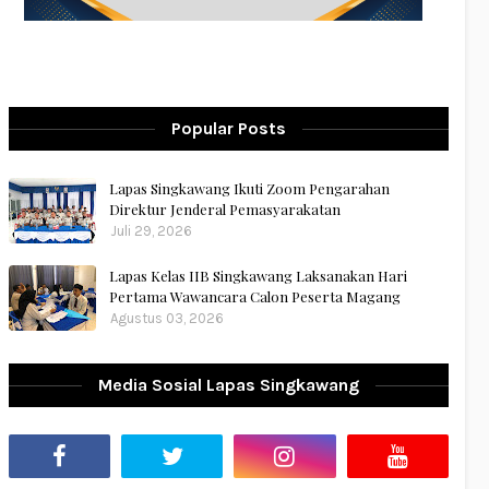
Popular Posts
Lapas Singkawang Ikuti Zoom Pengarahan
Direktur Jenderal Pemasyarakatan
Juli 29, 2026
Lapas Kelas IIB Singkawang Laksanakan Hari
Pertama Wawancara Calon Peserta Magang
Agustus 03, 2026
Media Sosial Lapas Singkawang