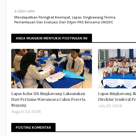
LEBIH LAMA
Mendapatkan Peringkat Keempat, Lapas Singkawang Terima
Pemantauan Dan Evaluasi Dari Ditjen PAS Bersama UNODC
ANDA MUNGKIN MENYUKAI POSTINGAN INI
Lapas Kelas IIB Singkawang Laksanakan
Lapas Singkawang I
Hari Pertama Wawancara Calon Peserta
Direktur Jenderal 
Magang
July 29, 2026
August 03, 2026
POSTING KOMENTAR