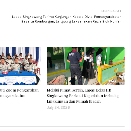
LEBIH BARU
Lapas Singkawang Terima Kunjungan Kepala Divisi Pemasyarakatan
Beserta Rombongan, Langsung Laksanakan Razia Blok Hunian
kuti Zoom Pengarahan
Melalui Jumat Bersih, Lapas Kelas IIB
Pemasyarakatan
Singkawang Perkuat Kepedulian terhadap
Lingkungan dan Rumah Ibadah
July 24, 2026