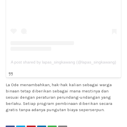
A post shared by lapas_singkawang (@lapas_singkawang)
La Ode menambahkan, hak-hak kalian sebagai warga
binaan tetap diberikan sebagai mana mestinya dan
sesuai dengan peraturan perundang-undangan yang
berlaku. Setiap program pembinaan diberikan secara
gratis tanpa adanya pungutan biaya seperserpun.