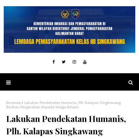
Beranda
Lakukan Pendekatan Humanis, Plh. Kalapas Singkawang
Berikan Pengarahan Kepada Warga Binaan
Lakukan Pendekatan Humanis,
Plh. Kalapas Singkawang