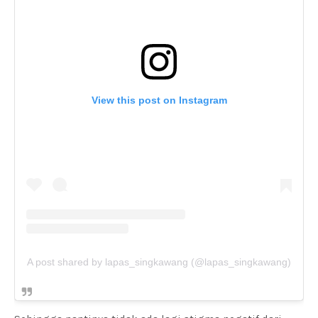
View this post on Instagram
A post shared by lapas_singkawang (@lapas_singkawang)