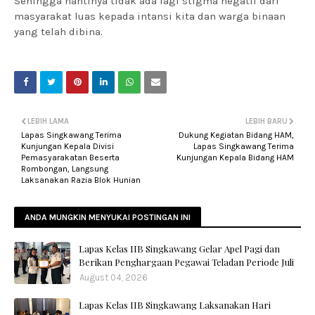
Sehingga nantinya tidak ada lagi stigma negatif dari
masyarakat luas kepada intansi kita dan warga binaan
yang telah dibina.
LEBIH LAMA
LEBIH BARU
Lapas Singkawang Terima
Dukung Kegiatan Bidang HAM,
Kunjungan Kepala Divisi
Lapas Singkawang Terima
Pemasyarakatan Beserta
Kunjungan Kepala Bidang HAM
Rombongan, Langsung
Laksanakan Razia Blok Hunian
ANDA MUNGKIN MENYUKAI POSTINGAN INI
Lapas Kelas IIB Singkawang Gelar Apel Pagi dan
Berikan Penghargaan Pegawai Teladan Periode Juli
August 04, 2026
Lapas Kelas IIB Singkawang Laksanakan Hari