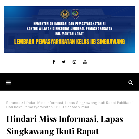
Beranda
Hindari Miss Informasi, Lapas Singkawang Ikuti Rapat Publikasi
Hari Bakti Pemasyarakatan Ke-58 Secara Virtual
Hindari Miss Informasi, Lapas
Singkawang Ikuti Rapat