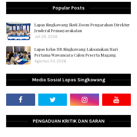
Popular Posts
Lapas Singkawang Ikuti Zoom Pengarahan Direktur
Jenderal Pemasyarakatan
Juli 29, 2026
Lapas Kelas IIB Singkawang Laksanakan Hari
Pertama Wawancara Calon Peserta Magang
Agustus 03, 2026
Media Sosial Lapas Singkawang
PENGADUAN KRITIK DAN SARAN