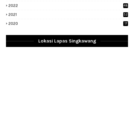
1
2022
48
9
2021
52
2020
17
Lokasi Lapas Singkawang