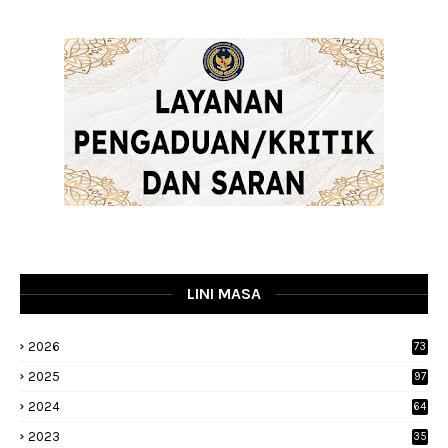
LINI MASA
2026
73
2025
97
2024
64
2023
35