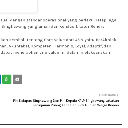
esuai dengan standar operasional yang berlaku. Tetap jaga
Singkawang yang aman dan kondusif, tutur Rendra.
an kembali tentang Core Value dari ASN yaitu BerAkhlak.
an, Akuntabel, Kompeten, Harmonis, Loyal, Adaptif, dan
 dapat menerapkan cire value ini dalam melaksanakan
LEBIH BARU
Plh. Kalapas Singkawang Dan Plh. Kepala KPLP Singkawang Lakukan
Peninjauan Ruang Kerja Dan Blok Hunian Warga Binaan