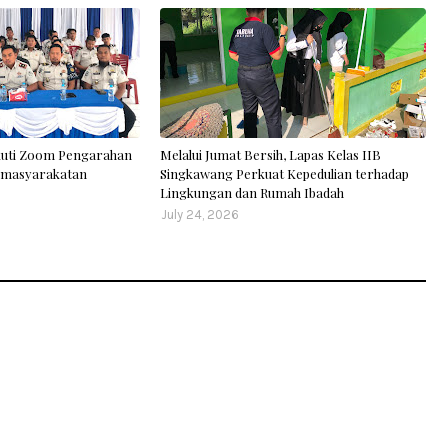
kuti Zoom Pengarahan
Melalui Jumat Bersih, Lapas Kelas IIB
Pemasyarakatan
Singkawang Perkuat Kepedulian terhadap
Lingkungan dan Rumah Ibadah
July 24, 2026