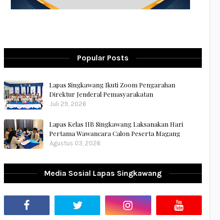
Popular Posts
Lapas Singkawang Ikuti Zoom Pengarahan
Direktur Jenderal Pemasyarakatan
Juli 29, 2026
Lapas Kelas IIB Singkawang Laksanakan Hari
Pertama Wawancara Calon Peserta Magang
Agustus 03, 2026
Media Sosial Lapas Singkawang