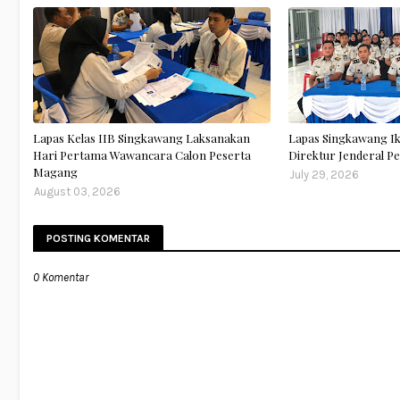
Lapas Kelas IIB Singkawang Laksanakan
Lapas Singkawang I
Hari Pertama Wawancara Calon Peserta
Direktur Jenderal 
Magang
July 29, 2026
August 03, 2026
POSTING KOMENTAR
0 Komentar