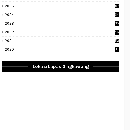
2025
97
2024
64
2023
35
1
2022
48
9
2021
52
2020
17
Lokasi Lapas Singkawang