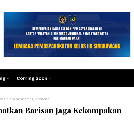
ang
Coming Soon
kan Dalam Memerangi Narkoba
patkan Barisan Jaga Kekompakan